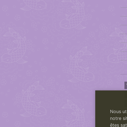
Nous ut
notre si
êtes sat