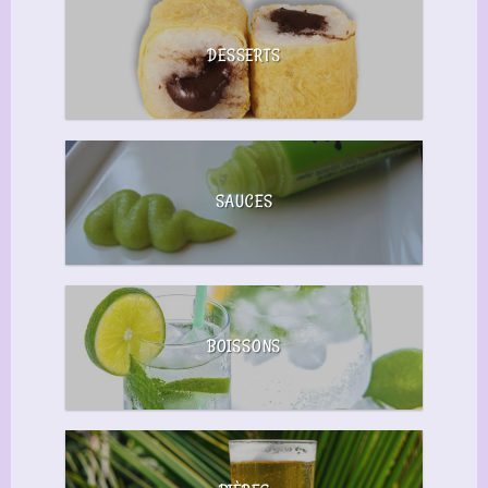
DESSERTS
SAUCES
BOISSONS