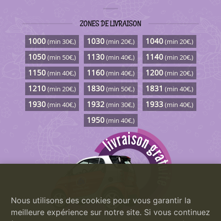
ZONES DE LIVRAISON
1000
1030
1040
(min 30€,)
(min 20€,)
(min 20€,)
1050
1130
1140
(min 50€,)
(min 40€,)
(min 20€,)
1150
1160
1200
(min 40€,)
(min 40€,)
(min 20€,)
1210
1830
1831
(min 20€,)
(min 50€,)
(min 40€,)
1930
1932
1933
(min 40€,)
(min 30€,)
(min 40€,)
1950
(min 40€,)
Nous utilisons des cookies pour vous garantir la
meilleure expérience sur notre site. Si vous continuez