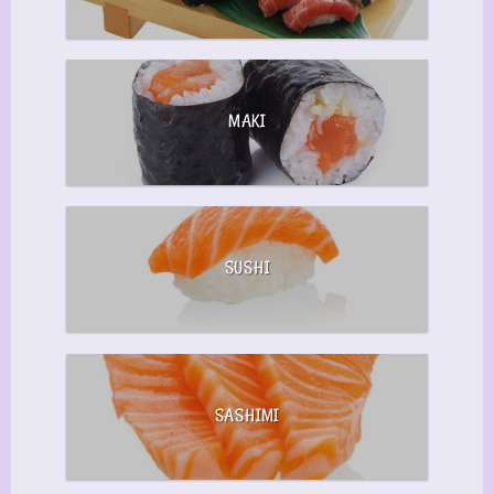
MAKI
SUSHI
SASHIMI