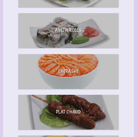
ANETH ROLLS
CHIRASHI
PLAT CHAUD