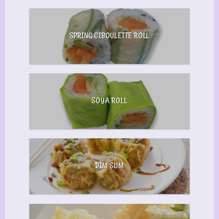
SPRING CIBOULETTE ROLL
SOYA ROLL
DIM SUM