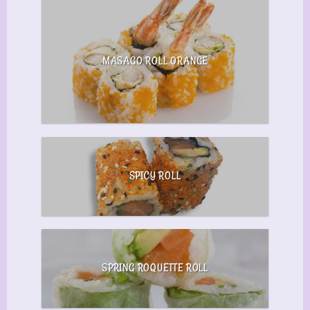
MASAGO ROLL ORANGE
SPICY ROLL
SPRING ROQUETTE ROLL