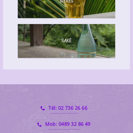
BIÈRES
SAKÉ
Tél: 02 736 26 66
Mob: 0489 32 86 49