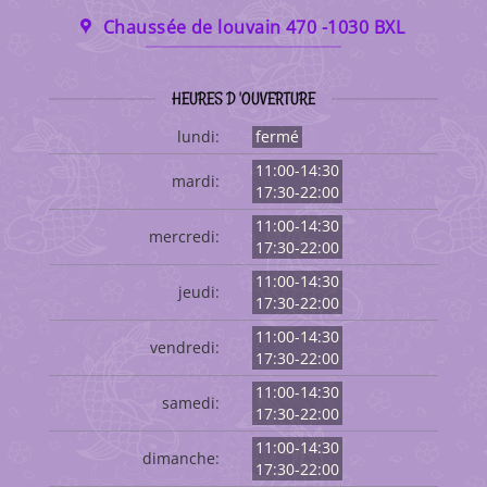
Chaussée de louvain 470 -1030 BXL
HEURES D 'OUVERTURE
lundi:
fermé
11:00-14:30
mardi:
17:30-22:00
11:00-14:30
mercredi:
17:30-22:00
11:00-14:30
jeudi:
17:30-22:00
11:00-14:30
vendredi:
17:30-22:00
11:00-14:30
samedi:
17:30-22:00
11:00-14:30
dimanche:
17:30-22:00