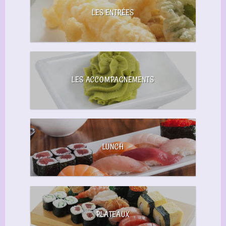
LES ENTRÉES
LES ACCOMPAGNEMENTS
LUNCH
PLATEAUX