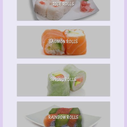
RICE ROLLS
SAUMON ROLLS
SPRING ROLLS
RAINBOW ROLLS