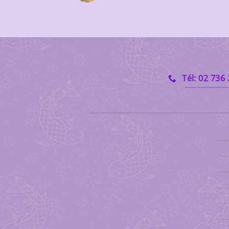
Tél: 02 736