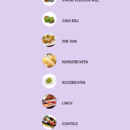
SPRING BIESLOOK ROLL
SOYA ROLL
DIM SUM
VOORGERECHTEN
BIJGERECHTEN
LUNCH
SCHOTELS