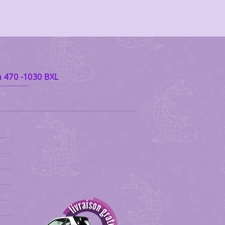
 470 -1030 BXL