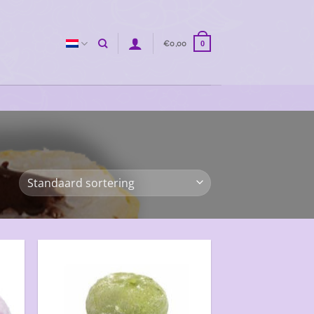
€
0,00
0