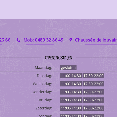
 26 66
Mob: 0489 32 86 49
Chaussée de louvain
OPENINGSUREN
Maandag:
gesloten
Dinsdag:
11:00-14:30
17:30-22:00
Woensdag:
11:00-14:30
17:30-22:00
Donderdag:
11:00-14:30
17:30-22:00
Vrijdag:
11:00-14:30
17:30-22:00
Zaterdag:
11:00-14:30
17:30-22:00
Zondag:
11:00-14:30
17:30-22:00