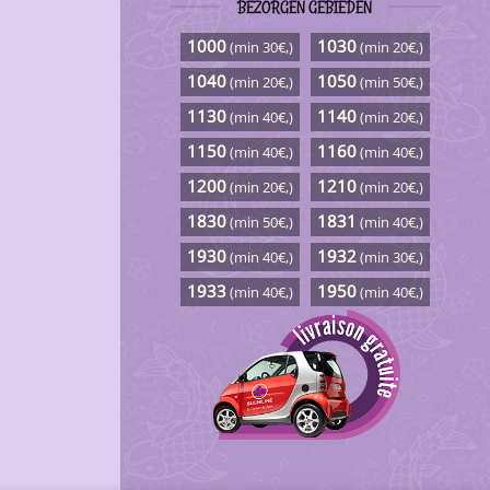
BEZORGEN GEBIEDEN
1000
1030
(min 30€,)
(min 20€,)
1040
1050
(min 20€,)
(min 50€,)
1130
1140
(min 40€,)
(min 20€,)
1150
1160
(min 40€,)
(min 40€,)
1200
1210
(min 20€,)
(min 20€,)
1830
1831
(min 50€,)
(min 40€,)
1930
1932
(min 40€,)
(min 30€,)
1933
1950
(min 40€,)
(min 40€,)