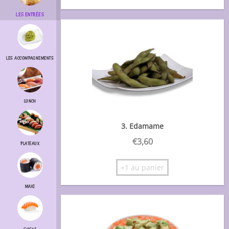
LES ENTRÉES
LES ACCOMPAGNEMENTS
LUNCH
3. Edamame
€
3,60
PLATEAUX
+1 au panier
MAKI