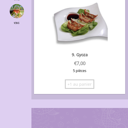
VINS
9. Gyoza
€
7,00
5 pièces
+1 au panier