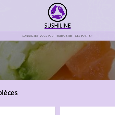
CONNECTEZ-VOUS POUR ENREGISTRER DES POINTS »
pièces