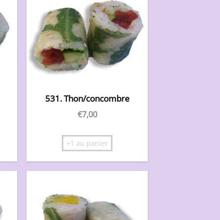
531. Thon/concombre
€
7,00
+1 au panier