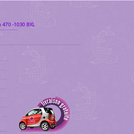
 470 -1030 BXL