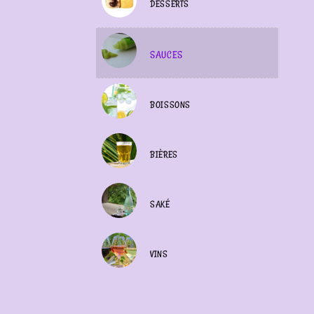
DESSERTS
SAUCES
BOISSONS
BIÈRES
SAKÉ
VINS