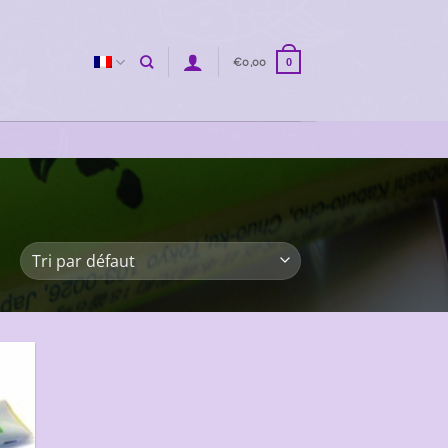
€
0,00
0