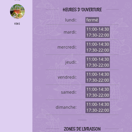
HEURES D 'OUVERTURE
lundi:
fermé
VINS
11:00-14:30
mardi:
17:30-22:00
11:00-14:30
mercredi:
17:30-22:00
11:00-14:30
jeudi:
17:30-22:00
11:00-14:30
vendredi:
17:30-22:00
11:00-14:30
samedi:
17:30-22:00
11:00-14:30
dimanche:
17:30-22:00
ZONES DE LIVRAISON