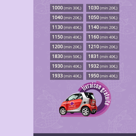
1000
1030
(min 30€,)
(min 20€,)
1040
1050
(min 20€,)
(min 50€,)
1130
1140
(min 40€,)
(min 20€,)
1150
1160
(min 40€,)
(min 40€,)
1200
1210
(min 20€,)
(min 20€,)
1830
1831
(min 50€,)
(min 40€,)
1930
1932
(min 40€,)
(min 30€,)
1933
1950
(min 40€,)
(min 40€,)