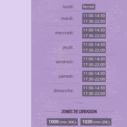
lundi:
fermé
11:00-14:30
mardi:
17:30-22:00
11:00-14:30
mercredi:
17:30-22:00
11:00-14:30
jeudi:
17:30-22:00
11:00-14:30
vendredi:
17:30-22:00
11:00-14:30
samedi:
17:30-22:00
11:00-14:30
dimanche:
17:30-22:00
ZONES DE LIVRAISON
1000
1030
(min 30€,)
(min 20€,)