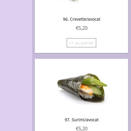
96. Crevette/avocat
€
5,20
+1 au panier
97. Surimi/avocat
€
5,20